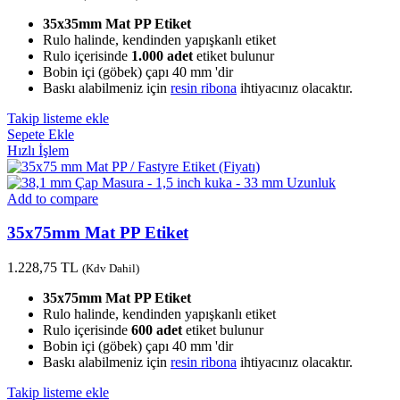
35x35mm Mat PP Etiket
Rulo halinde, kendinden yapışkanlı etiket
Rulo içerisinde
1.000 adet
etiket bulunur
Bobin içi (göbek) çapı 40 mm 'dir
Baskı alabilmeniz için
resin ribona
ihtiyacınız olacaktır.
Takip listeme ekle
Sepete Ekle
Hızlı İşlem
Add to compare
35x75mm Mat PP Etiket
1.228,75
TL
(Kdv Dahil)
35x75mm Mat PP Etiket
Rulo halinde, kendinden yapışkanlı etiket
Rulo içerisinde
600 adet
etiket bulunur
Bobin içi (göbek) çapı 40 mm 'dir
Baskı alabilmeniz için
resin ribona
ihtiyacınız olacaktır.
Takip listeme ekle