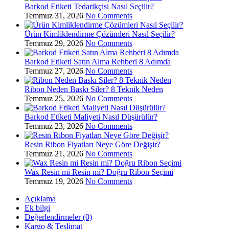
Barkod Etiketi Tedarikçisi Nasıl Seçilir?
Temmuz 31, 2026
No Comments
Ürün Kimliklendirme Çözümleri Nasıl Seçilir?
Temmuz 29, 2026
No Comments
Barkod Etiketi Satın Alma Rehberi 8 Adımda
Temmuz 27, 2026
No Comments
Ribon Neden Baskı Siler? 8 Teknik Neden
Temmuz 25, 2026
No Comments
Barkod Etiketi Maliyeti Nasıl Düşürülür?
Temmuz 23, 2026
No Comments
Resin Ribon Fiyatları Neye Göre Değişir?
Temmuz 21, 2026
No Comments
Wax Resin mi Resin mi? Doğru Ribon Seçimi
Temmuz 19, 2026
No Comments
Açıklama
Ek bilgi
Değerlendirmeler (0)
Kargo & Teslimat