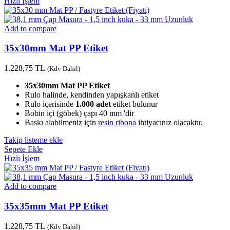
Hızlı İşlem
Add to compare
35x30mm Mat PP Etiket
1.228,75
TL
(Kdv Dahil)
35x30mm Mat PP Etiket
Rulo halinde, kendinden yapışkanlı etiket
Rulo içerisinde
1.000 adet
etiket bulunur
Bobin içi (göbek) çapı 40 mm 'dir
Baskı alabilmeniz için
resin ribona
ihtiyacınız olacaktır.
Takip listeme ekle
Sepete Ekle
Hızlı İşlem
Add to compare
35x35mm Mat PP Etiket
1.228,75
TL
(Kdv Dahil)