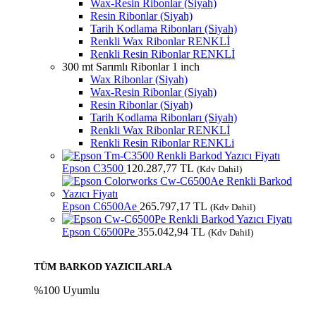
Wax-Resin Ribonlar (Siyah)
Resin Ribonlar (Siyah)
Tarih Kodlama Ribonları (Siyah)
Renkli Wax Ribonlar
RENKLİ
Renkli Resin Ribonlar
RENKLİ
300 mt Sarımlı Ribonlar
1 inch
Wax Ribonlar (Siyah)
Wax-Resin Ribonlar (Siyah)
Resin Ribonlar (Siyah)
Tarih Kodlama Ribonları (Siyah)
Renkli Wax Ribonlar
RENKLİ
Renkli Resin Ribonlar
RENKLi
Epson C3500
120.287,77
TL
(Kdv Dahil)
Epson C6500Ae
265.797,17
TL
(Kdv Dahil)
Epson C6500Pe
355.042,94
TL
(Kdv Dahil)
TÜM BARKOD YAZICILARLA
%100 Uyumlu