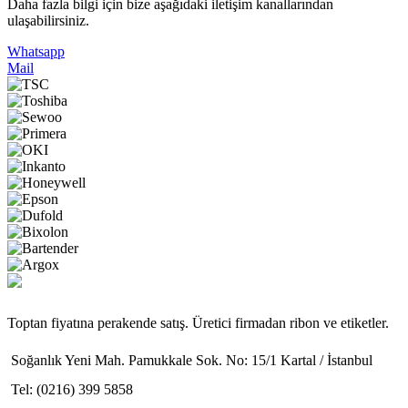
Daha fazla bilgi için bize aşağıdaki iletişim kanallarından
ulaşabilirsiniz.
Whatsapp
Mail
Toptan fiyatına perakende satış. Üretici firmadan ribon ve etiketler.
Soğanlık Yeni Mah. Pamukkale Sok. No: 15/1 Kartal / İstanbul
Tel: (0216) 399 5858