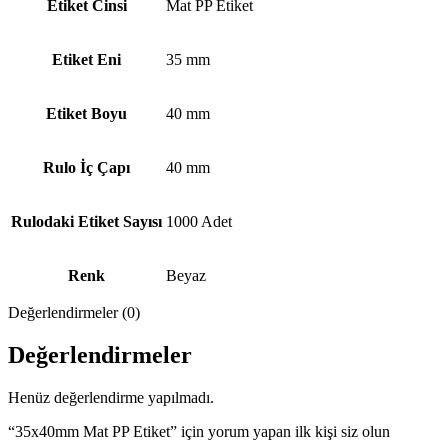
Etiket Cinsi
Mat PP Etiket
Etiket Eni
35 mm
Etiket Boyu
40 mm
Rulo İç Çapı
40 mm
Rulodaki Etiket Sayısı
1000 Adet
Renk
Beyaz
Değerlendirmeler (0)
Değerlendirmeler
Henüz değerlendirme yapılmadı.
“35x40mm Mat PP Etiket” için yorum yapan ilk kişi siz olun