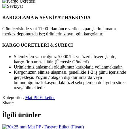
KARGOLAMA & SEVKİYAT HAKKINDA
Gün içerisinde saat 11:00 ‘dan önce verilen siparişlerin tamamı
merkez depomuzda ise; ürünleriniz aynı gün kargolanır.
KARGO ÜCRETLERİ & SÜRECİ
Sitemizden yapacağınız 5.000 TL ve üzeri alışverişlerde,
kargo firmamıza aittir. (Ücretsiz Gönderi)
Ürünleriniz anlaşmalı olduğumuz kargolarla yollanmaktadır.
Kargonuzun elinize ulaşması, genellikle 1-2 iş günü içerisinde
gerçekleşir. Yoğun / olağan dışı durumlarda veya
bulunduğunuz lokasyondaki özel sebeplerden dolayı bu süreç
uzayabilmektedir.
Kategoriler:
Mat PP Etiketler
Share:
İlgili ürünler