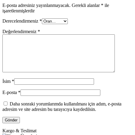
E-posta adresiniz yayınlanmayacak.
Gerekli alanlar
*
ile
işaretlenmişlerdir
Derecelendirmeniz
*
Değerlendirmeniz
*
İsim
*
E-posta
*
Daha sonraki yorumlarımda kullanılması için adım, e-posta
adresim ve site adresim bu tarayıcıya kaydedilsin.
Kargo & Teslimat