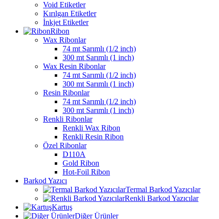
Void Etiketler
Kırılgan Etiketler
İnkjet Etiketler
Ribon
Wax Ribonlar
74 mt Sarımlı (1/2 inch)
300 mt Sarımlı (1 inch)
Wax Resin Ribonlar
74 mt Sarımlı (1/2 inch)
300 mt Sarımlı (1 inch)
Resin Ribonlar
74 mt Sarımlı (1/2 inch)
300 mt Sarımlı (1 inch)
Renkli Ribonlar
Renkli Wax Ribon
Renkli Resin Ribon
Özel Ribonlar
D110A
Gold Ribon
Hot-Foil Ribon
Barkod Yazıcı
Termal Barkod Yazıcılar
Renkli Barkod Yazıcılar
Kartuş
Diğer Ürünler