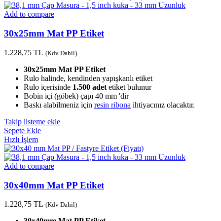
Add to compare
30x25mm Mat PP Etiket
1.228,75
TL
(Kdv Dahil)
30x25mm Mat PP Etiket
Rulo halinde, kendinden yapışkanlı etiket
Rulo içerisinde
1.500 adet
etiket bulunur
Bobin içi (göbek) çapı 40 mm 'dir
Baskı alabilmeniz için
resin ribona
ihtiyacınız olacaktır.
Takip listeme ekle
Sepete Ekle
Hızlı İşlem
Add to compare
30x40mm Mat PP Etiket
1.228,75
TL
(Kdv Dahil)
30x40mm Mat PP Etiket