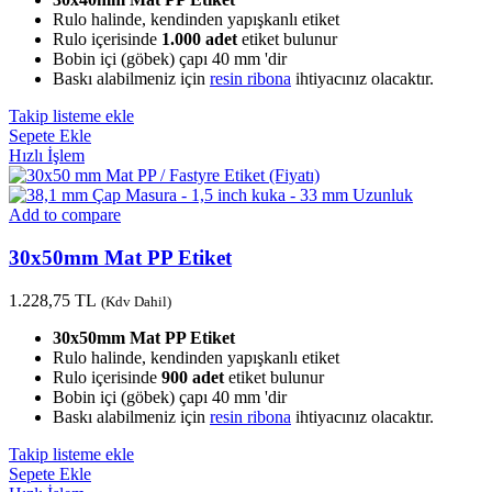
Rulo halinde, kendinden yapışkanlı etiket
Rulo içerisinde
1.000 adet
etiket bulunur
Bobin içi (göbek) çapı 40 mm 'dir
Baskı alabilmeniz için
resin ribona
ihtiyacınız olacaktır.
Takip listeme ekle
Sepete Ekle
Hızlı İşlem
Add to compare
30x50mm Mat PP Etiket
1.228,75
TL
(Kdv Dahil)
30x50mm Mat PP Etiket
Rulo halinde, kendinden yapışkanlı etiket
Rulo içerisinde
900 adet
etiket bulunur
Bobin içi (göbek) çapı 40 mm 'dir
Baskı alabilmeniz için
resin ribona
ihtiyacınız olacaktır.
Takip listeme ekle
Sepete Ekle