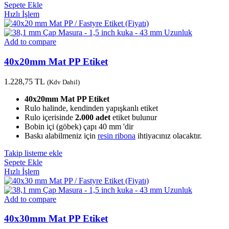
Sepete Ekle
Hızlı İşlem
Add to compare
40x20mm Mat PP Etiket
1.228,75
TL
(Kdv Dahil)
40x20mm Mat PP Etiket
Rulo halinde, kendinden yapışkanlı etiket
Rulo içerisinde
2.000 adet
etiket bulunur
Bobin içi (göbek) çapı 40 mm 'dir
Baskı alabilmeniz için
resin ribona
ihtiyacınız olacaktır.
Takip listeme ekle
Sepete Ekle
Hızlı İşlem
Add to compare
40x30mm Mat PP Etiket