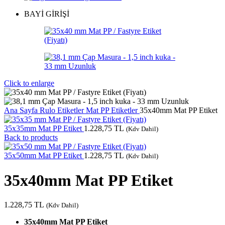
BAYİ GİRİŞİ
Click to enlarge
Ana Sayfa
Rulo Etiketler
Mat PP Etiketler
35x40mm Mat PP Etiket
35x35mm Mat PP Etiket
1.228,75
TL
(Kdv Dahil)
Back to products
35x50mm Mat PP Etiket
1.228,75
TL
(Kdv Dahil)
35x40mm Mat PP Etiket
1.228,75
TL
(Kdv Dahil)
35x40mm Mat PP Etiket