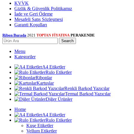
KVVK
Gizlik & Güvenlik Politikamız
İade ve Geri Ödeme
Mesafeli Satış Sözleşmesi
Garanti Koşulları
Ribon Burada
2021
PERAKENDE
TOPTAN FİYATINA
Search
Menu
Kategoriler
A4 Etiketler
Rulo Etiketler
Ribonlar
Kartuşlar
Renkli Barkod Yazıcılar
Termal Barkod Yazıcılar
Diğer Ürünler
Home
A4 Etiketler
Rulo Etiketler
Kuşe Etiketler
Vellum Etiketler